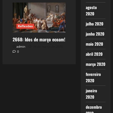
agosto
2020
julho 2020
Reflexões
junho 2020
2668: Idos de março ecoam!
maio 2020
admin
14 de março de 2026
0
abril 2020
março 2020
fevereiro
2020
janeiro
2020
dezembro