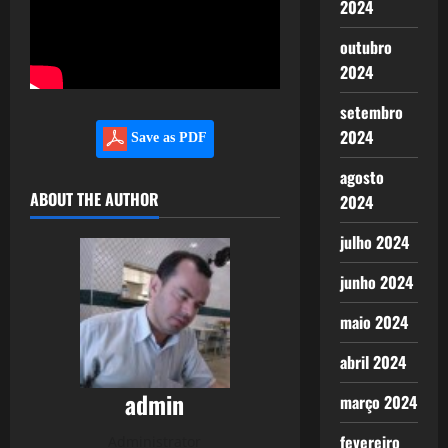
2024
outubro
2024
setembro
2024
Save as PDF
agosto
ABOUT THE AUTHOR
2024
julho 2024
junho 2024
maio 2024
abril 2024
admin
março 2024
fevereiro
Administrator