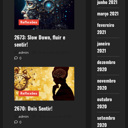
junho 2021
março 2021
Reflexões
fevereiro
2021
2673: Slow Down, fluir e
janeiro
sentir!
2021
admin
24 de julho de 2026
0
dezembro
2020
novembro
2020
Reflexões
outubro
2020
2670: Dois Sentir!
admin
18 de março de 2026
setembro
0
2020