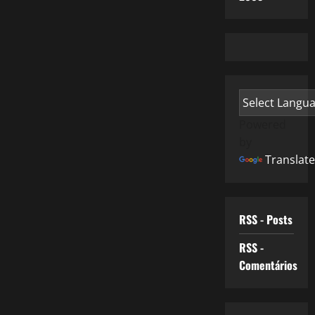
Powered
by
Translate
RSS - Posts
RSS -
Comentários