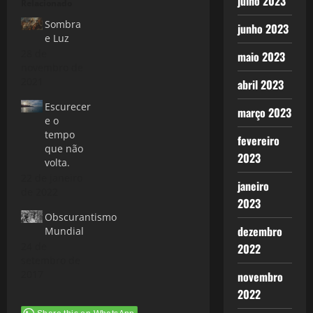
julho 2023
Relacionado
Sombra
junho 2023
e Luz
28 de
maio 2023
novembro de
2021
abril 2023
Escurecer
março 2023
e o
tempo
fevereiro
que não
2023
volta.
22 de janeiro
janeiro
de 2022
2023
Obscurantismo
dezembro
Mundial
24 de
2022
setembro de
2017
novembro
2022