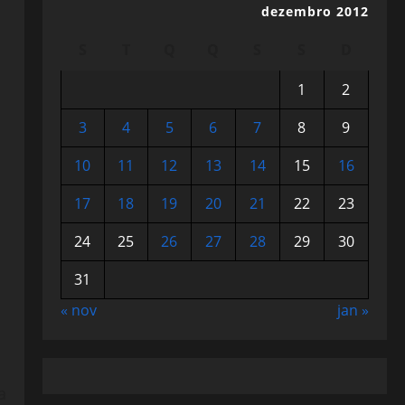
dezembro 2012
S
T
Q
Q
S
S
D
1
2
3
4
5
6
7
8
9
10
11
12
13
14
15
16
17
18
19
20
21
22
23
24
25
26
27
28
29
30
31
« nov
jan »
a