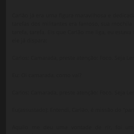
Carlão já era uma figura maravilhosa e dedicad
tarefas dos militantes era famoso, sua mochila 
tarefa, tarefa. Eis que Carlão me liga, eu estav
ele já dispara:
Carlos: Camarada, preste atenção: Foco. Seja Len
Eu: Oi camarada, como vai?
Carlos: Camarada, preste atenção: Foco. Seja Len
Eu(assustado): Entendi, Carlão, é missão do “par
Aquilo me deu uma vontade de rir, foi um