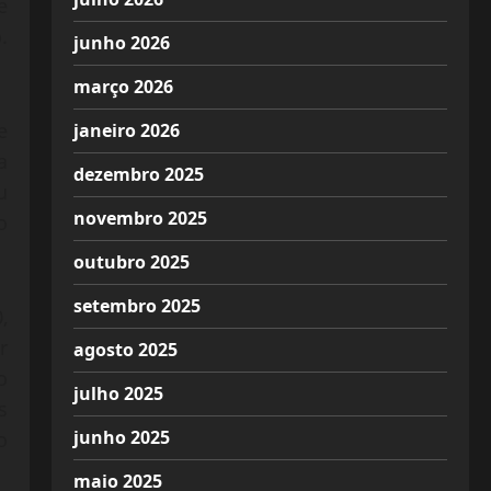
e
.
junho 2026
março 2026
e
janeiro 2026
a
dezembro 2025
u
novembro 2025
o
outubro 2025
setembro 2025
,
r
agosto 2025
o
julho 2025
s
junho 2025
o
maio 2025