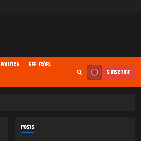
POLÍTICA
REFLEXÕES
SUBSCRIBE
POSTS