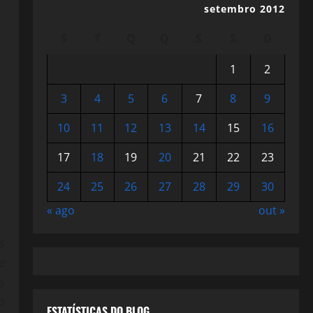
setembro 2012
S
T
Q
Q
S
S
D
1
2
3
4
5
6
7
8
9
10
11
12
13
14
15
16
17
18
19
20
21
22
23
24
25
26
27
28
29
30
« ago
out »
s
e
s
o
ESTATÍSTICAS DO BLOG