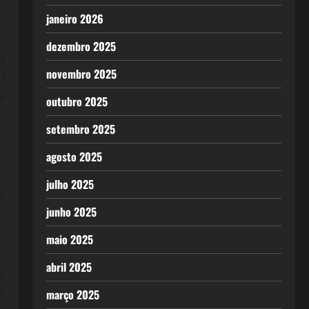
janeiro 2026
dezembro 2025
a
novembro 2025
o
a
outubro 2025
setembro 2025
agosto 2025
julho 2025
e
junho 2025
o
,
maio 2025
,
abril 2025
e
a
março 2025