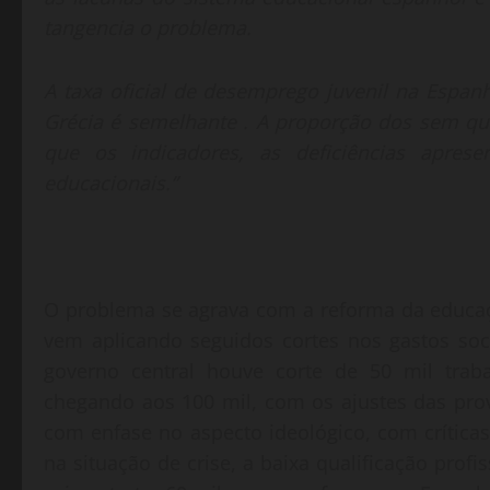
tangencia o problema.
A taxa oficial de desemprego juvenil na Espan
Grécia é semelhante . A proporção dos sem qu
que os indicadores, as deficiências apres
educacionais.”
O problema se agrava com a reforma da educaçã
vem aplicando seguidos cortes nos gastos so
governo central houve corte de 50 mil tra
chegando aos 100 mil, com os ajustes das pro
com enfase no aspecto ideológico, com críticas
na situação de crise, a baixa qualificação profi