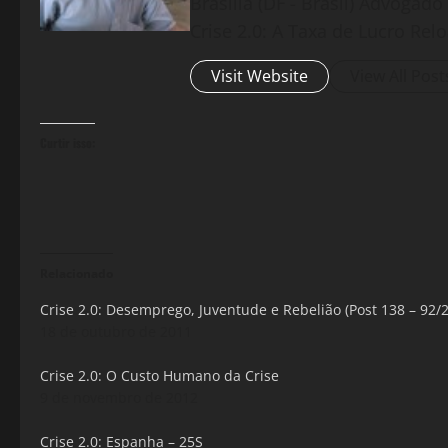
Brasília (DF - Brasil) Advogad
Crise 2.0: A Taxa de Lucro Rel
Visit Website
View All Post
Curtir isso:
Relacionado
Crise 2.0: Desemprego, Juventude e Rebelião (Post 138 – 92/
18 de outubro de 2011
Crise 2.0: O Custo Humano da Crise
9 de novembro de 2012
Crise 2.0: Espanha – 25S