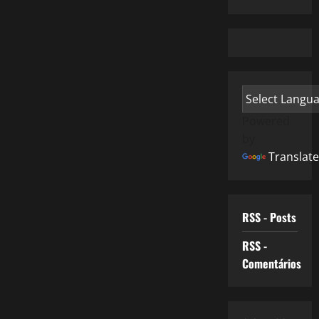
Powered
by
Translate
RSS - Posts
RSS -
Comentários