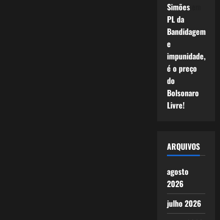
Simões
em
PL da
Bandidagem
e
impunidade,
é o preço
do
Bolsonaro
Livre!
ARQUIVOS
agosto
2026
julho 2026