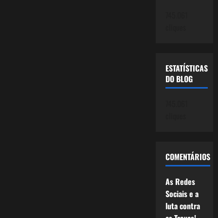
745.061
cliques
ESTATÍSTICAS
DO BLOG
745.061
cliques
COMENTÁRIOS
As Redes
Sociais e a
luta contra