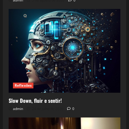
admin
5 de agosto de 2026
0
Reflexões
Slow Down, fluir e sentir!
admin
24 de julho de 2026
0