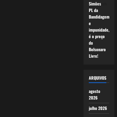
Simões
em
PL da
Bandidagem
e
impunidade,
é o preço
do
Bolsonaro
Livre!
ARQUIVOS
agosto
2026
julho 2026