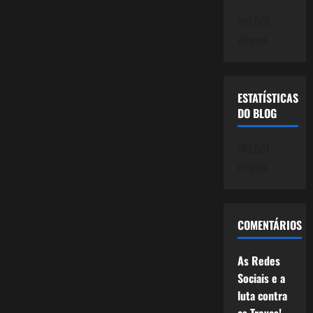
745.061
cliques
ESTATÍSTICAS
DO BLOG
745.061
cliques
COMENTÁRIOS
As Redes
Sociais e a
luta contra