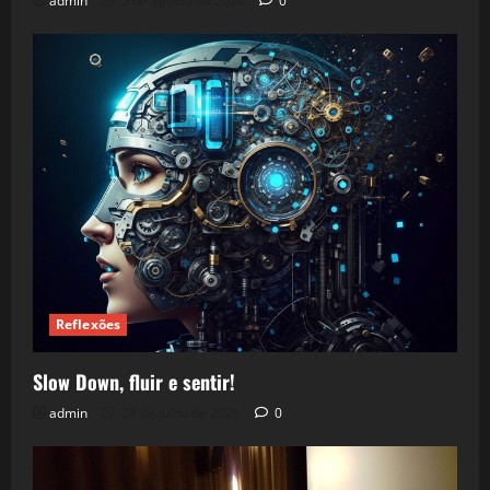
admin
5 de agosto de 2026
0
Reflexões
Slow Down, fluir e sentir!
admin
24 de julho de 2026
0