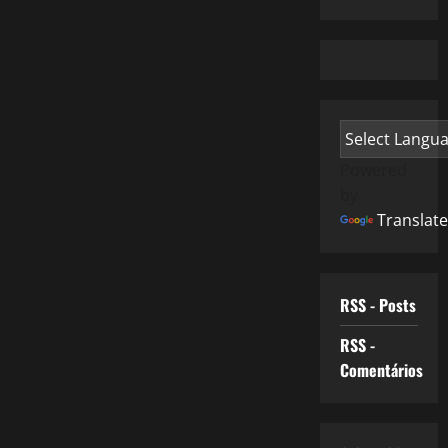
Powered
by
Translate
RSS - Posts
RSS -
Comentários