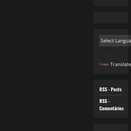
Powered
by
Translate
RSS - Posts
RSS -
Comentários