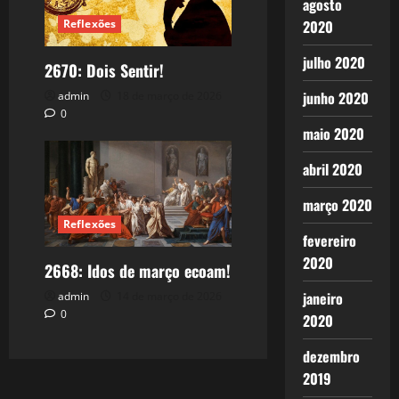
agosto
2020
Reflexões
julho 2020
2670: Dois Sentir!
junho 2020
admin
18 de março de 2026
0
maio 2020
abril 2020
março 2020
Reflexões
fevereiro
2020
2668: Idos de março ecoam!
janeiro
admin
14 de março de 2026
0
2020
dezembro
2019