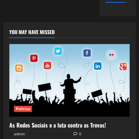
YOU MAY HAVE MISSED
Política
As Redes Sociais e a luta contra as Trevas!
admin
5 de agosto de 2026
0