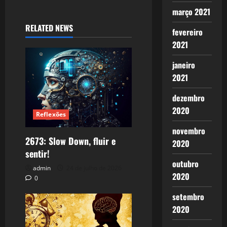
março 2021
RELATED NEWS
fevereiro
2021
janeiro
2021
dezembro
2020
Reflexões
novembro
2673: Slow Down, fluir e
2020
sentir!
outubro
admin
24 de julho de 2026
2020
0
setembro
2020