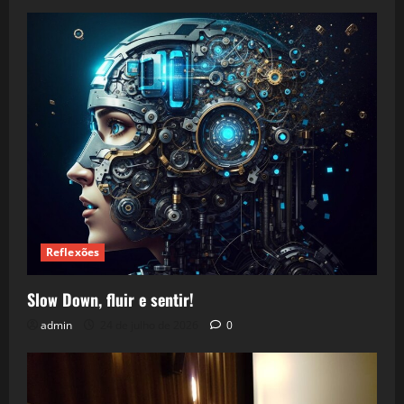
Reflexões
Slow Down, fluir e sentir!
admin
24 de julho de 2026
0