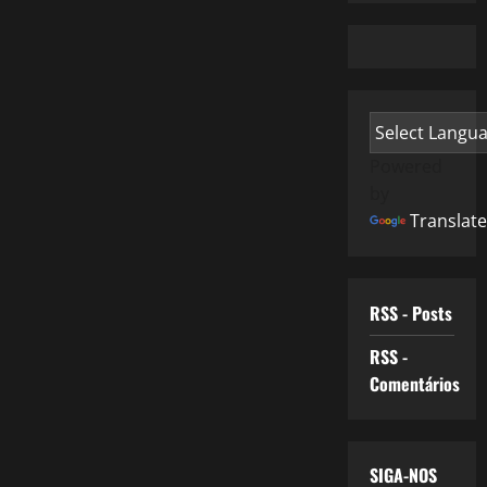
Powered
by
Translate
RSS - Posts
RSS -
Comentários
SIGA-NOS