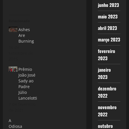
junho 2023
maio 2023
Relacionado
abril 2023
Ashes
Are
março 2023
Burning
16 de
fevereiro
setembro de
2023
2015
janeiro
Prêmio
João José
2023
Sady ao
Padre
dezembro
Júlio
2022
Lancelotti
7 de fevereiro
novembro
de 2021
2022
A
outubro
Odiosa