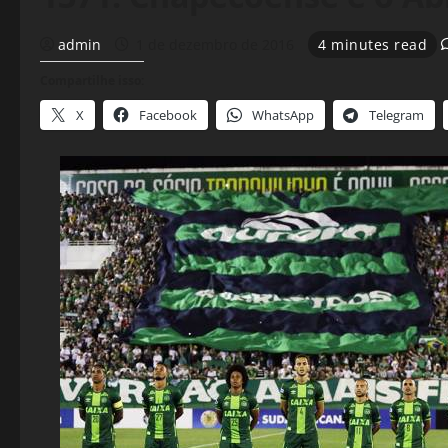
admin
1 de dezembro de 2016
4 minutes read
Compartilhe isso:
X
Facebook
WhatsApp
Telegram