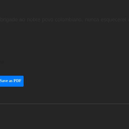
 obrigado ao nobre povo colombiano, nunca esquecerei 
Fw
Save as PDF