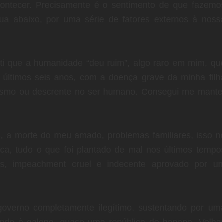
ontecer. Precisamente é o sentimento de que fazemo
ua abaixo, por uma série de fatores externos à noss
ti que a humanidade “deu ruim”, algo raro em mim, qu
 últimos seis anos, com a doença grave da minha filh
smo ou descrente no ser humano. Consegui me mante
s, a morte do meu amado, problemas familiares, isso n
tica, tudo o que foi plantado de mal nos últimos tempo
os, impeachment cruel e indecente aprovado por u
 governo completamente ilegítimo, sustentando por um