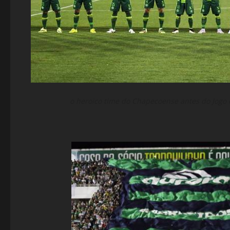
o heroico time do Chapecoense antes do Jogo 