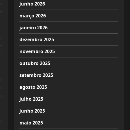
s
junho 2026
a
março 2026
janeiro 2026
e
dezembro 2025
a
novembro 2025
r
outubro 2025
setembro 2025
o
agosto 2025
s
m
julho 2025
junho 2025
a
maio 2025