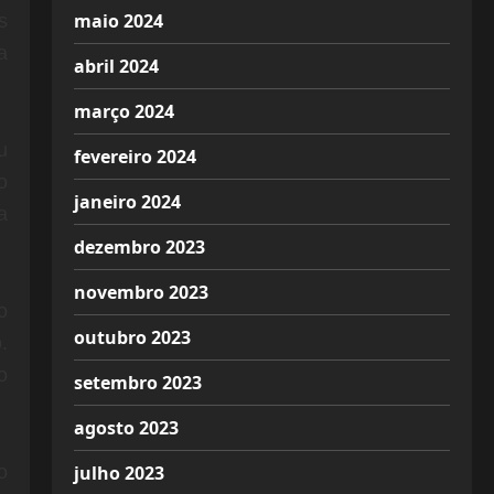
maio 2024
s
a
abril 2024
março 2024
u
fevereiro 2024
o
janeiro 2024
a
dezembro 2023
novembro 2023
o
outubro 2023
.
o
setembro 2023
agosto 2023
julho 2023
o