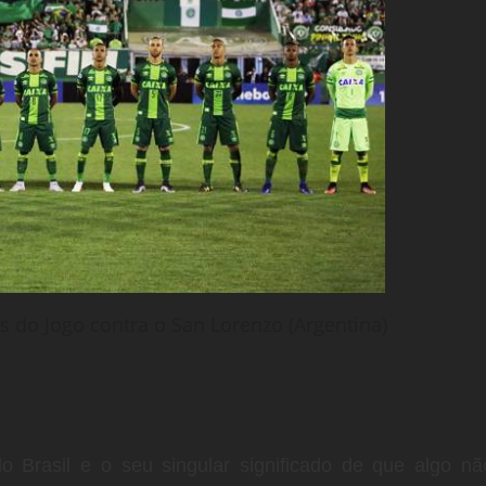
 do Jogo contra o San Lorenzo (Argentina)
o Brasil e o seu singular significado de que algo nã