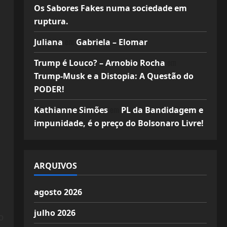
Os Sabores Fakes numa sociedade em
ruptura.
em
Juliana
Gabriela – Elomar
em
Trump é Louco? – Arnobio Rocha
Trump-Musk e a Distopia: A Questão do
PODER!
em
Kathianne Simões
PL da Bandidagem e
impunidade, é o preço do Bolsonaro Livre!
ARQUIVOS
agosto 2026
julho 2026
o