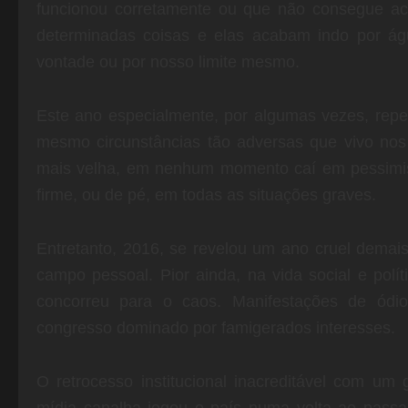
funcionou corretamente ou que não consegue ac
determinadas coisas e elas acabam indo por ág
vontade ou por nosso limite mesmo.
Este ano especialmente, por algumas vezes, repe
mesmo circunstâncias tão adversas que vivo nos
mais velha, em nenhum momento caí em pessimi
firme, ou de pé, em todas as situações graves.
Entretanto, 2016, se revelou um ano cruel demai
campo pessoal. Pior ainda, na vida social e polí
concorreu para o caos. Manifestações de ódi
congresso dominado por famigerados interesses.
O retrocesso institucional inacreditável com um