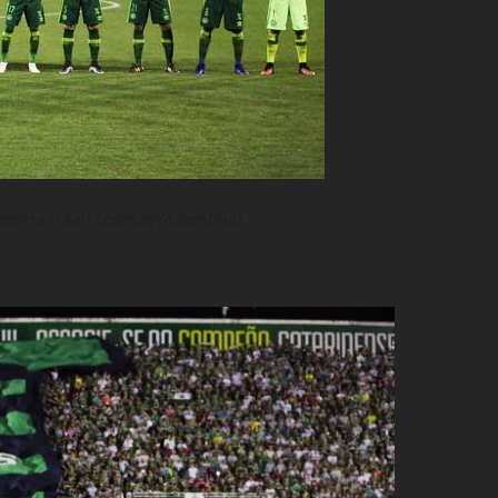
contra o San Lorenzo (Argentina)