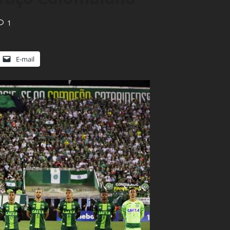
1
E-mail