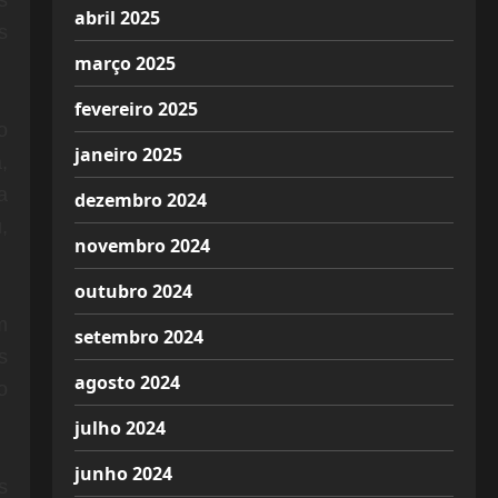
s
abril 2025
s
março 2025
fevereiro 2025
o
janeiro 2025
,
a
dezembro 2024
,
novembro 2024
outubro 2024
m
setembro 2024
s
agosto 2024
o
julho 2024
junho 2024
s