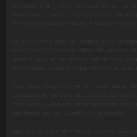
jornalistas e dirigentes, comissão técnica da
mensagens de todos os lugares, os times locais 
de esperança na humanidade se acendeu em mim
Eis que ontem a noite, em Medellín, palco da trag
a bela cidade, o povo colombiano fez uma das coisa
Nacional levou ao seu estádio mais de 40 mil torc
para celebrar o adversário que não pode se fazer 
Este gesto magnífico me fez curar tantas f
Chapecoense, ao povo de Chapecó ao Brasil.
Impensável, as lágrimas corriam pelo meu rosto e
colombiano que jamais poderá ser esquecido.
Algo que vai muito além do futebol, serve para v