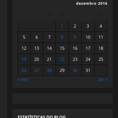
dezembro 2016
S
T
Q
Q
S
S
D
1
2
3
4
5
6
7
8
9
10
11
12
13
14
15
16
17
18
19
20
21
22
23
24
25
26
27
28
29
30
31
« nov
jan »
ESTATÍSTICAS DO BLOG