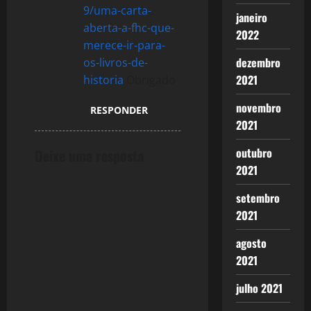
9/uma-carta-
janeiro
aberta-a-fhc-que-
2022
merece-ir-para-
dezembro
os-livros-de-
2021
historia
Obrigado
novembro
RESPONDER
2021
outubro
Deixe uma resposta
2021
setembro
2021
agosto
2021
julho 2021