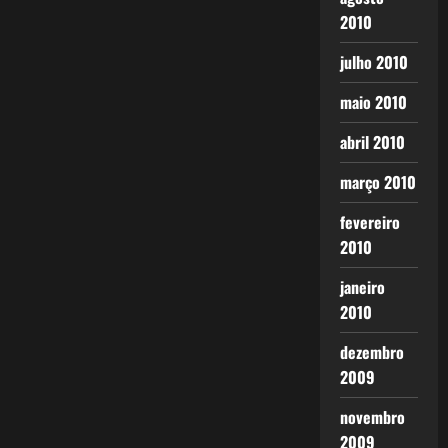
2010
julho 2010
maio 2010
abril 2010
março 2010
fevereiro
2010
janeiro
2010
dezembro
2009
novembro
2009