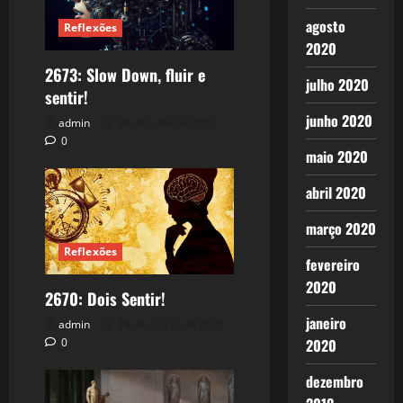
agosto
Reflexões
2020
2673: Slow Down, fluir e
julho 2020
sentir!
junho 2020
admin
24 de julho de 2026
0
maio 2020
abril 2020
março 2020
Reflexões
fevereiro
2020
2670: Dois Sentir!
janeiro
admin
18 de março de 2026
2020
0
dezembro