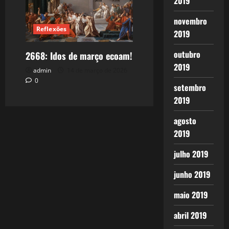
2019
novembro
Reflexões
2019
outubro
2668: Idos de março ecoam!
2019
admin
14 de março de 2026
0
setembro
2019
agosto
2019
julho 2019
junho 2019
maio 2019
abril 2019