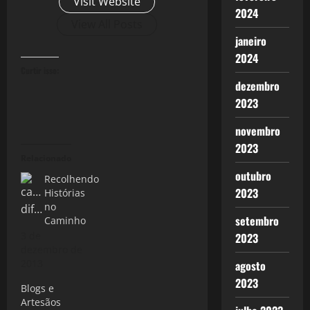
Visit Website
2024
View All Posts
janeiro
2024
Curtir isso:
dezembro
2023
novembro
2023
Relacionado
outubro
Recolhendo
2023
Histórias
no
setembro
Caminho
3 de
2023
dezembro de
2013
agosto
2023
Blogs e
Artesãos