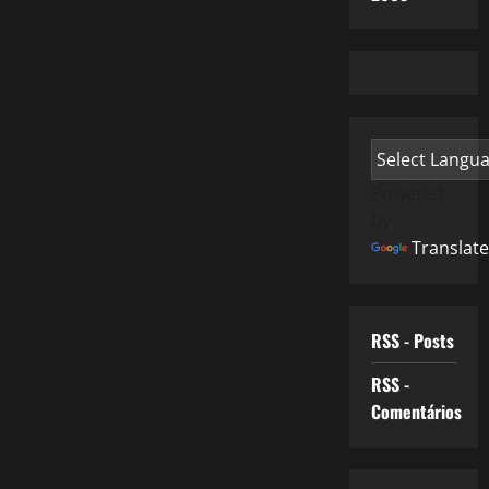
Powered
by
Translate
RSS - Posts
RSS -
Comentários