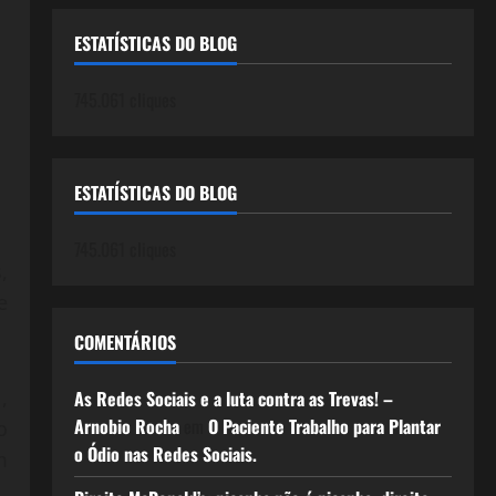
ESTATÍSTICAS DO BLOG
745.061 cliques
ESTATÍSTICAS DO BLOG
745.061 cliques
,
e
COMENTÁRIOS
,
As Redes Sociais e a luta contra as Trevas! –
Arnobio Rocha
em
O Paciente Trabalho para Plantar
o
o Ódio nas Redes Sociais.
m