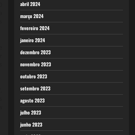
abril 2024
0
a
março 2024
s
fevereiro 2024
janeiro 2024
e
dezembro 2023
r
s
novembro 2023
outubro 2023
setembro 2023
,
s
agosto 2023
s
julho 2023
junho 2023