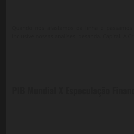
Quando nos afastamos da linha e passamos a
inclusive nossas analises, desanda. Capital. A 
PIB Mundial X Especulação Finan