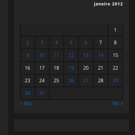
janeiro 2012
S
T
Q
Q
S
S
D
1
2
3
4
5
6
7
8
9
10
11
12
13
14
15
16
17
18
19
20
21
22
23
24
25
26
27
28
29
30
31
« dez
fev »