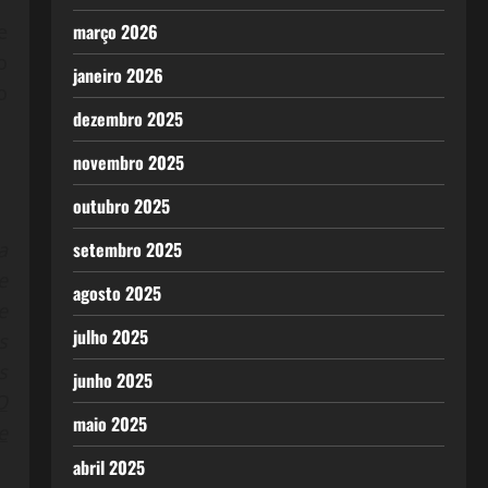
e
março 2026
o
janeiro 2026
o
dezembro 2025
novembro 2025
outubro 2025
a
setembro 2025
e
agosto 2025
e
julho 2025
s
s
junho 2025
O
maio 2025
e
abril 2025