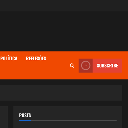
POLÍTICA
REFLEXÕES
SUBSCRIBE
POSTS