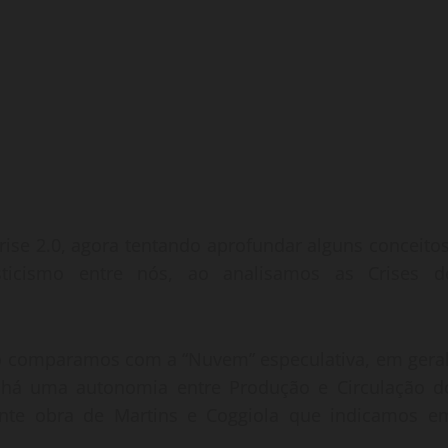
ise 2.0, agora tentando aprofundar alguns conceitos
ticismo entre nós, ao analisamos as Crises d
o comparamos com a “Nuvem” especulativa, em geral
há uma autonomia entre Produção e Circulação d
ente obra de Martins e Coggiola que indicamos e