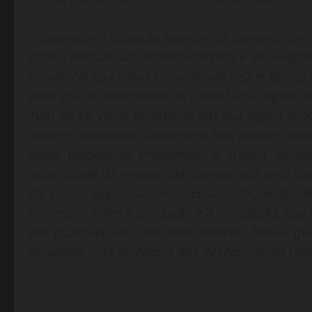
“Interpretar a situação econômica tomando pri
pode conduzir ao impressionismo e ao exagero
relevância das cifras consideradas. Que tantos
dizer que o movimento do capital seja regido a
Tem de se ver o fenômeno em sua lógica produ
onde os processos financeiros têm grande auto
pelas tendências produtivas. A crença de q
volatilidade da moeda, da “preferência pela liqu
do pós – keynesianismo. Esse enfoque tende
intrínseco entre a produção e a circulação, que
em qualquer um dos dois setores. Nessa que
geradora, mas receptora dos desequilíbrios reai