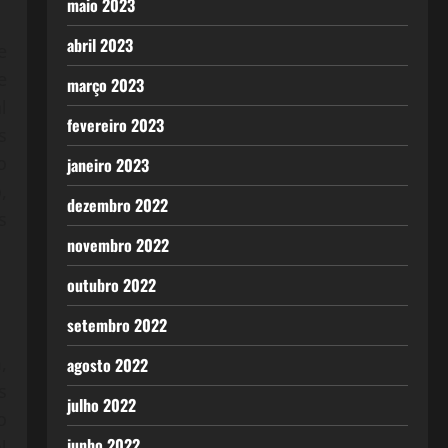
maio 2023
abril 2023
e
e
março 2023
l
fevereiro 2023
s
o
janeiro 2023
,
dezembro 2022
s
novembro 2022
outubro 2022
setembro 2022
,
agosto 2022
s
julho 2022
o
junho 2022
l