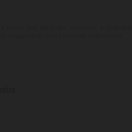
 pensar pela lógica dos “mercados” a coisa toda
Crise deflagrada em 2008 é exemplar neste sentido.
ceira