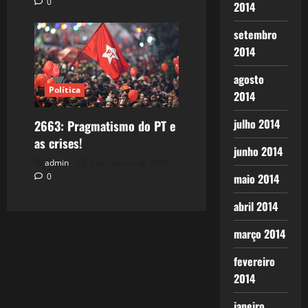
0
2014
setembro
2014
agosto
Política
2014
julho 2014
2663: Pragmatismo do PT e
as crises!
junho 2014
admin
3 de janeiro de 2026
0
maio 2014
abril 2014
março 2014
fevereiro
2014
janeiro