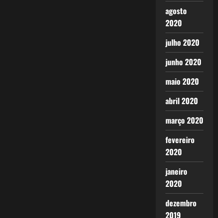
agosto
2020
julho 2020
junho 2020
maio 2020
abril 2020
março 2020
fevereiro
2020
janeiro
2020
dezembro
2019