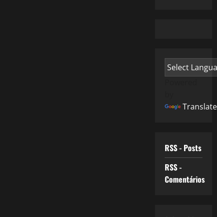
Powered
by
Translate
RSS - Posts
RSS -
Comentários