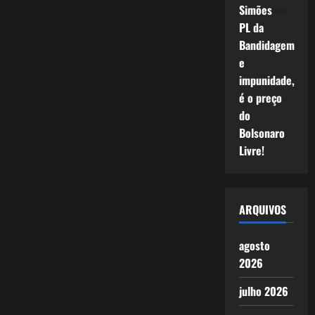
Simões
em
PL da
Bandidagem
e
impunidade,
é o preço
do
Bolsonaro
Livre!
ARQUIVOS
agosto
2026
julho 2026