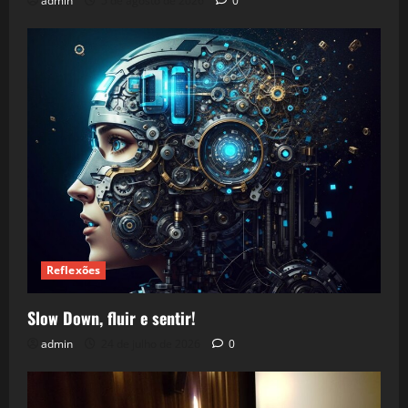
admin
5 de agosto de 2026
0
Reflexões
Slow Down, fluir e sentir!
admin
24 de julho de 2026
0