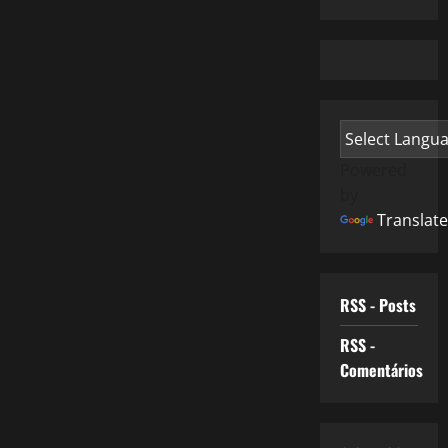
Powered
by
Translate
RSS - Posts
RSS -
Comentários