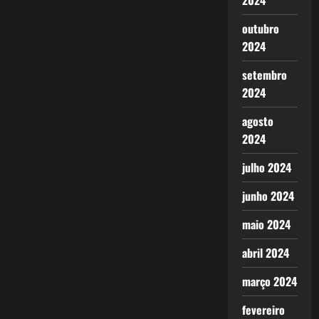
2024
outubro
2024
setembro
2024
agosto
2024
julho 2024
junho 2024
maio 2024
abril 2024
março 2024
fevereiro