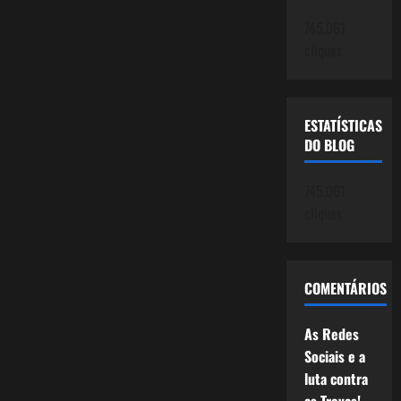
745.061
cliques
ESTATÍSTICAS
DO BLOG
745.061
cliques
COMENTÁRIOS
As Redes
Sociais e a
luta contra