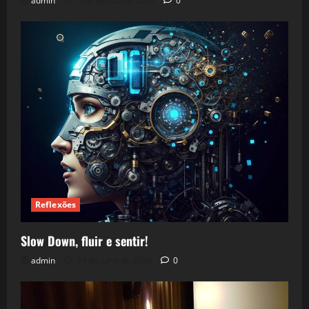
admin
5 de agosto de 2026
0
Reflexões
Slow Down, fluir e sentir!
admin
24 de julho de 2026
0