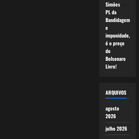
Simões
em
PL da
Bandidagem
e
impunidade,
é o preço
do
Bolsonaro
Livre!
ARQUIVOS
agosto
2026
julho 2026