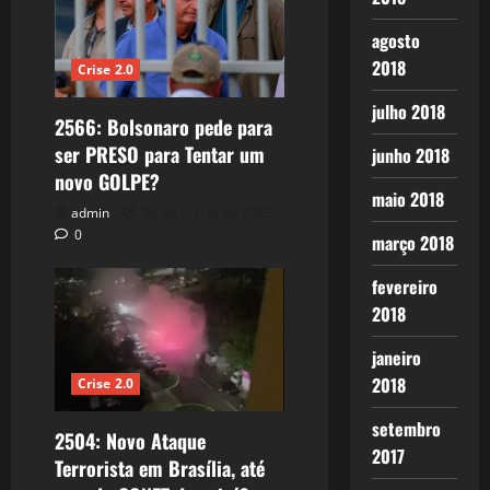
agosto
2018
Crise 2.0
julho 2018
2566: Bolsonaro pede para
ser PRESO para Tentar um
junho 2018
novo GOLPE?
maio 2018
admin
26 de março de 2025
0
março 2018
fevereiro
2018
janeiro
2018
Crise 2.0
setembro
2504: Novo Ataque
2017
Terrorista em Brasília, até