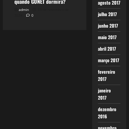
quando GONET dormirá?
agosto 2017
admin
13 de novembro de
julho 2017
2024
0
junho 2017
maio 2017
abril 2017
março 2017
fevereiro
2017
janeiro
2017
dezembro
2016
novembro