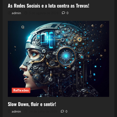
As Redes Sociais e a luta contra as Trevas!
admin
5 de agosto de 2026
0
Reflexões
Slow Down, fluir e sentir!
admin
24 de julho de 2026
0