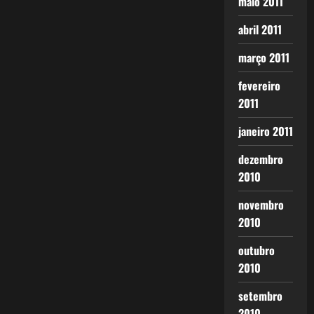
maio 2011
abril 2011
março 2011
fevereiro
2011
janeiro 2011
dezembro
2010
novembro
2010
outubro
2010
setembro
2010