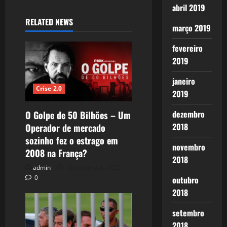
abril 2019
RELATED NEWS
março 2019
fevereiro
2019
janeiro
Crise 2.0
2019
dezembro
O Golpe de 50 Bilhões – Um
2018
Operador de mercado
sozinho fez o estrago em
novembro
2008 na França?
2018
admin
16 de julho de 2025
0
outubro
2018
setembro
2018