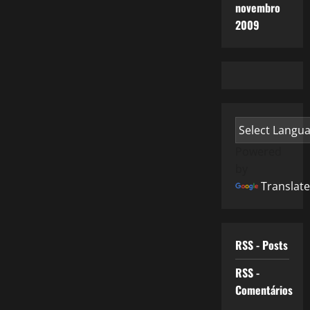
novembro
2009
Powered
by
Translate
RSS - Posts
RSS -
Comentários