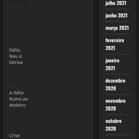
Curtir isso:
julho 2021
junho 2021
março 2021
fevereiro
Relacionado
2021
Itália,
Nau à
janeiro
Deriva
2021
25 de
fevereiro de
dezembro
2013
2020
A Itália
Rumo ao
novembro
Atoleiro
2020
25 de
fevereiro de
outubro
2013
2020
Crise