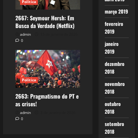
Política
março 2019
2667: Seymour Hersh: Em
fevereiro
Busca da Verdade (Netflix)
2019
admin
15 de janeiro de 2026
0
janeiro
2019
dezembro
2018
Política
novembro
2018
2663: Pragmatismo do PT e
as crises!
outubro
2018
admin
3 de janeiro de 2026
0
setembro
2018