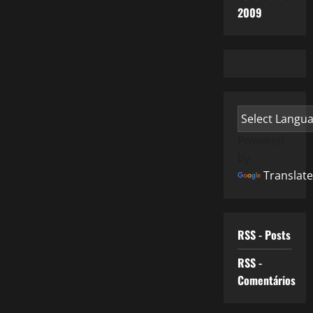
2009
Powered
by
Translate
RSS - Posts
RSS -
Comentários