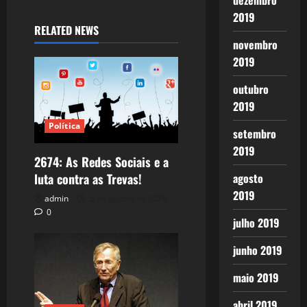
dezembro
2019
RELATED NEWS
novembro
2019
outubro
2019
Política
setembro
2019
2674: As Redes Sociais e a
luta contra as Trevas!
agosto
2019
admin
5 de agosto de 2026
0
julho 2019
junho 2019
maio 2019
abril 2019