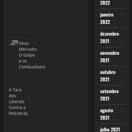
2022
janeiro
2022
dezembro
Relacionado
2021
Deus
Mercado:
novembro
O Golpe
2021
e os
Combustíveis
outubro
1 de junho de
2021
2018
A Tara
setembro
dos
2021
Liberais
Contra a
agosto
Petrobrás
2021
21 de
fevereiro de
julho 2021
2013