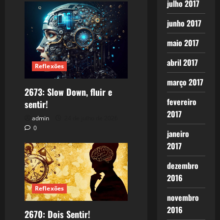
julho 2017
junho 2017
maio 2017
abril 2017
Reflexões
março 2017
2673: Slow Down, fluir e
fevereiro
sentir!
2017
admin
24 de julho de 2026
0
janeiro
2017
dezembro
2016
Reflexões
novembro
2016
2670: Dois Sentir!