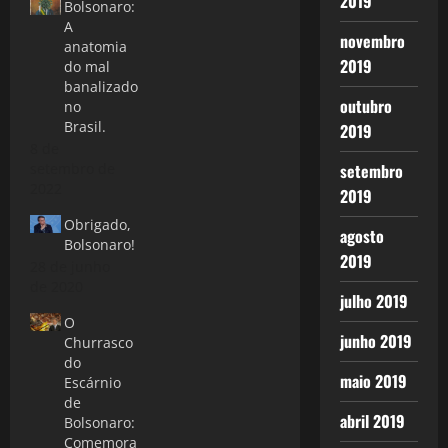
2019
Bolsonaro:
A
novembro
anatomia
2019
do mal
banalizado
outubro
no
Brasil.
2019
8 de
setembro de
setembro
2022
2019
Obrigado,
agosto
Bolsonaro!
2019
28 de junho
de 2020
julho 2019
O
junho 2019
Churrasco
do
maio 2019
Escárnio
de
abril 2019
Bolsonaro:
Comemora