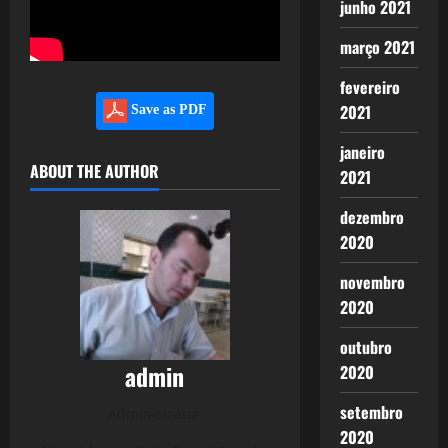
junho 2021
março 2021
fevereiro
2021
Save as PDF
janeiro
ABOUT THE AUTHOR
2021
dezembro
2020
novembro
2020
outubro
admin
2020
setembro
Administrator
2020