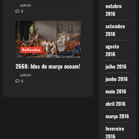
outubro
admin
18 de março de 2026
0
2016
setembro
2016
agosto
Reflexões
2016
2668: Idos de março ecoam!
julho 2016
admin
14 de março de 2026
junho 2016
0
maio 2016
abril 2016
março 2016
fevereiro
2016