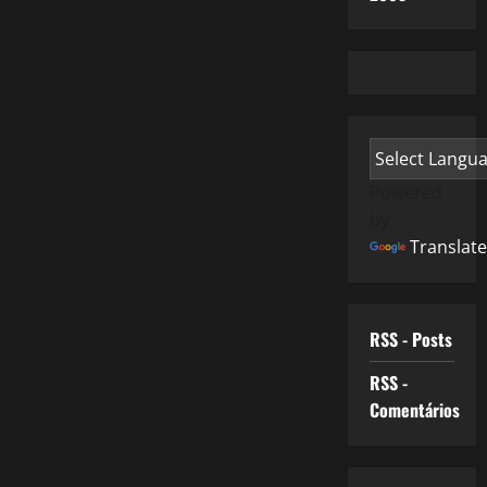
Powered
by
Translate
RSS - Posts
RSS -
Comentários