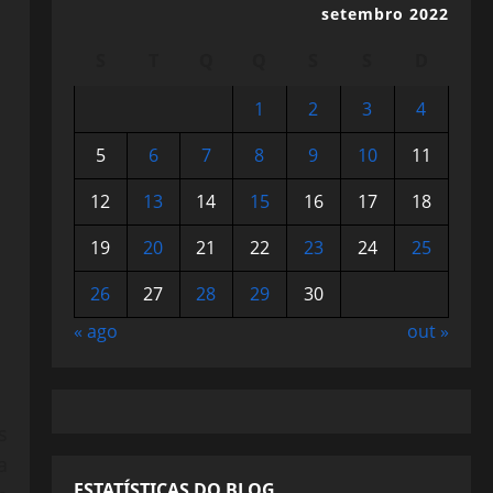
setembro 2022
S
T
Q
Q
S
S
D
1
2
3
4
5
6
7
8
9
10
11
12
13
14
15
16
17
18
19
20
21
22
23
24
25
26
27
28
29
30
« ago
out »
s
a
ESTATÍSTICAS DO BLOG