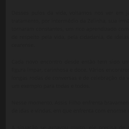
Desses pulos da vida, voltamos nos ver em j
tratamento, por intermédio da Zelinha, sua irm
tornaram constantes, um rico aprendizado com
de respeito pela vida, pela cidadania, de idei
cearense.
Cada novo encontro desde então tem sido u
figura ímpar, carinhosa e doce. Vários encontr
longas rodas de conversas e de celebração da v
um exemplo para todas e todos.
Nesse momento, Assis Filho enfrenta bravamen
de idas e vindas, em que enfrenta com enorme
A situação se agravou muito, ele precisa de 