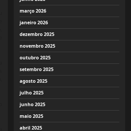
março 2026
u
e
janeiro 2026
,
dezembro 2025
e
novembro 2025
outubro 2025
a
setembro 2025
s
,
agosto 2025
julho 2025
o
junho 2025
maio 2025
abril 2025
a