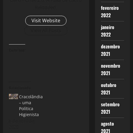
Reloaded.
fevereiro
2022
Visit Website
janeiro
View All Posts
2022
dezembro
Curtir isso:
2021
novembro
2021
outubro
Relacionado
2021
Cracolândia
– uma
setembro
Política
2021
Higienista
8 de abril de
agosto
2020
2021