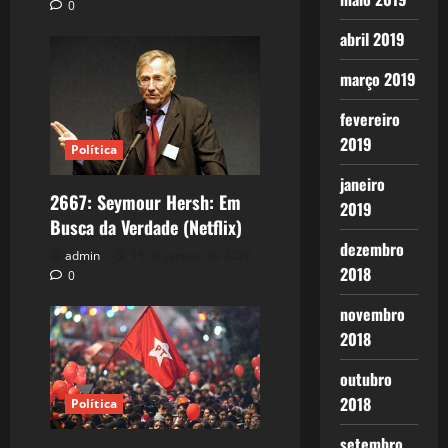
0
abril 2019
março 2019
fevereiro
2019
Política
janeiro
2667: Seymour Hersh: Em
2019
Busca da Verdade (Netflix)
dezembro
admin
15 de janeiro de 2026
2018
0
novembro
2018
outubro
2018
Política
setembro