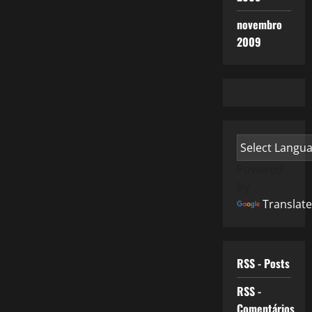
novembro
2009
Powered
by
Translate
RSS - Posts
RSS -
Comentários