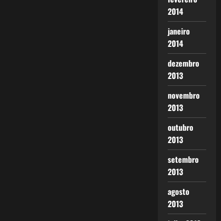
2014
janeiro
2014
dezembro
2013
novembro
2013
outubro
2013
setembro
2013
agosto
2013