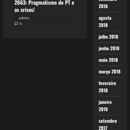
2663: Pragmatismo do PT e
2018
as crises!
agosto
admin
3 de janeiro de 2026
0
2018
julho 2018
junho 2018
maio 2018
março 2018
fevereiro
2018
janeiro
2018
setembro
2017