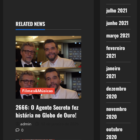
julho 2021
junho 2021
RELATED NEWS
março 2021
fevereiro
2021
janeiro
2021
dezembro
Filmes&Músicas
2020
2666: O Agente Secreto fez
novembro
história no Globo de Ouro!
2020
admin
12 de janeiro de 2026
outubro
0
2020
Filmes&Músicas