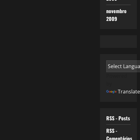
novembro
2009
Powered
by
Translate
RSS - Posts
RSS -
Comentários