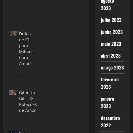
agosto
2023
julho 2023
Relacionado
junho 2023
Drão –
de Gil
maio 2023
para
Milton –
abril 2023
Com
Amor!
março 2023
25 de
dezembro de
fevereiro
2020
2023
Gilberto
janeiro
Gil – 78
Rotações
2023
de Amor
26 de junho
dezembro
de 2020
2022