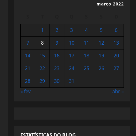
março 2022
S
T
Q
Q
S
S
D
1
2
3
4
5
6
7
8
9
10
11
12
13
14
15
16
17
18
19
20
21
22
23
24
25
26
27
28
29
30
31
« fev
abr »
ESTATÍSTICAS DO BLOG