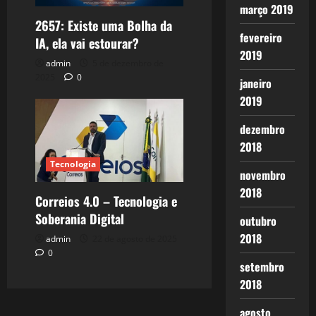
março 2019
2657: Existe uma Bolha da
fevereiro
IA, ela vai estourar?
2019
admin
5 de dezembro de
2025
0
janeiro
2019
dezembro
2018
Tecnologia
novembro
2018
Correios 4.0 – Tecnologia e
Soberania Digital
outubro
2018
admin
22 de agosto de 2025
0
setembro
2018
agosto