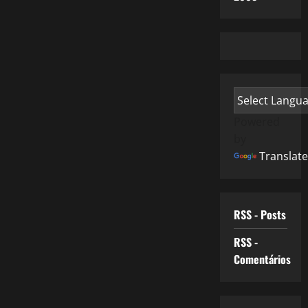
Powered
by
Translate
RSS - Posts
RSS -
Comentários