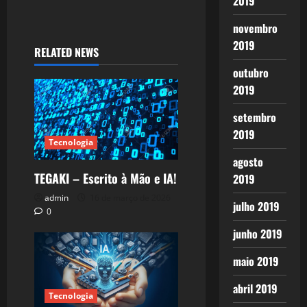
2019
novembro
2019
RELATED NEWS
outubro
2019
setembro
2019
Tecnologia
agosto
TEGAKI – Escrito à Mão e IA!
2019
admin
16 de março de 2026
julho 2019
0
junho 2019
maio 2019
abril 2019
Tecnologia