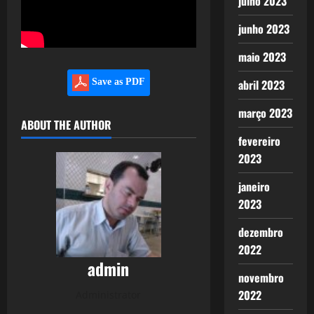
julho 2023
junho 2023
maio 2023
abril 2023
Save as PDF
março 2023
ABOUT THE AUTHOR
fevereiro
2023
janeiro
2023
dezembro
2022
admin
novembro
2022
Administrator