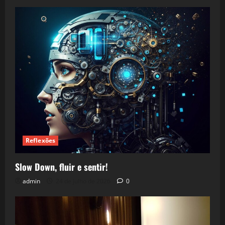
Reflexões
Slow Down, fluir e sentir!
admin
24 de julho de 2026
0