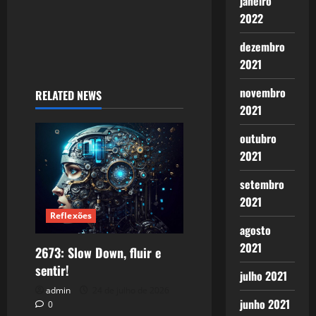
janeiro
2022
dezembro
2021
novembro
RELATED NEWS
2021
outubro
2021
setembro
2021
Reflexões
agosto
2021
2673: Slow Down, fluir e
sentir!
julho 2021
admin
24 de julho de 2026
junho 2021
0