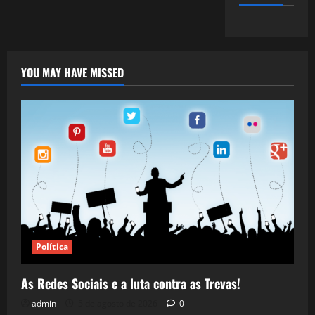
YOU MAY HAVE MISSED
Política
As Redes Sociais e a luta contra as Trevas!
admin
5 de agosto de 2026
0