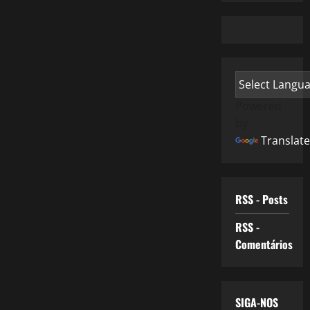
Powered
by
Translate
RSS - Posts
RSS -
Comentários
SIGA-NOS