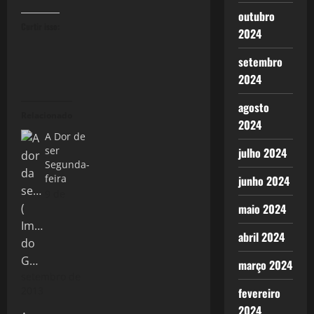
outubro
Curtir isso:
2024
setembro
2024
agosto
Relacionado
2024
A Dor de
ser
julho 2024
Segunda-
feira
junho 2024
9 de
maio 2024
abril 2024
março 2024
setembro de
2013
fevereiro
2024