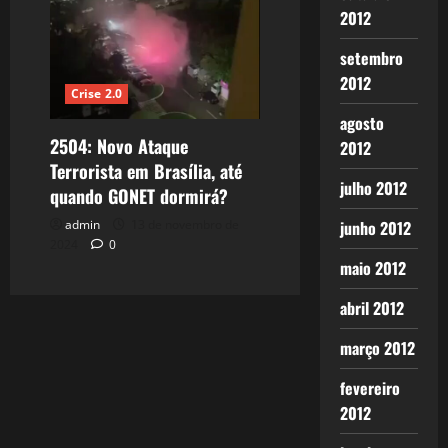
2012
setembro
2012
Crise 2.0
agosto
2504: Novo Ataque
2012
Terrorista em Brasília, até
julho 2012
quando GONET dormirá?
junho 2012
admin
13 de novembro de
2024
0
maio 2012
abril 2012
março 2012
fevereiro
2012