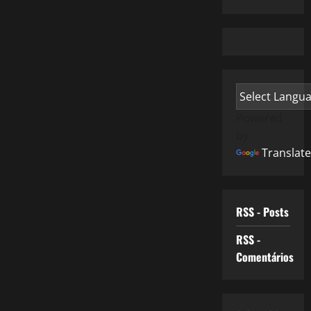
Powered
by
Translate
RSS - Posts
RSS -
Comentários