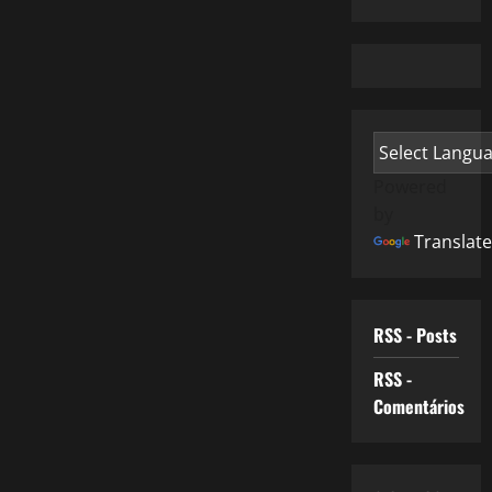
Powered
by
Translate
RSS - Posts
RSS -
Comentários