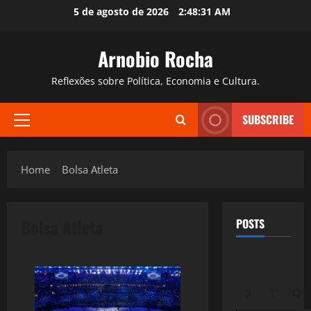
Skip
5 de agosto de 2026
2:48:32 AM
to
content
Arnobio Rocha
Reflexões sobre Política, Economia e Cultura.
SUBSCRIBE
Primary
Menu
Home
Bolsa Atleta
Bolsa Atleta
POSTS
S
T
Q