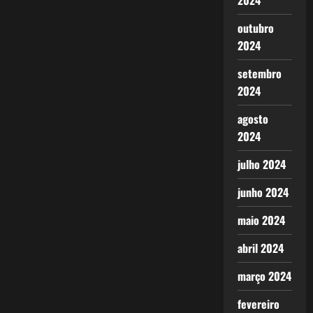
2024
Kitadai,
Judô
brasileiro
outubro
campeão
2024
setembro
2024
agosto
2024
julho 2024
junho 2024
maio 2024
abril 2024
março 2024
fevereiro