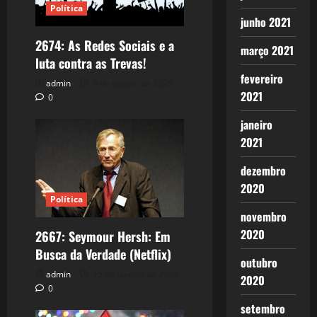
Política
junho 2021
2674: As Redes Sociais e a
março 2021
luta contra as Trevas!
fevereiro
admin
5 de agosto de 2026
2021
0
janeiro
2021
dezembro
2020
Política
novembro
2020
2667: Seymour Hersh: Em
Busca da Verdade (Netflix)
outubro
admin
15 de janeiro de 2026
2020
0
setembro