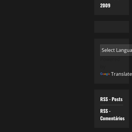
2009
Powered
by
Translate
RSS - Posts
RSS -
Comentários