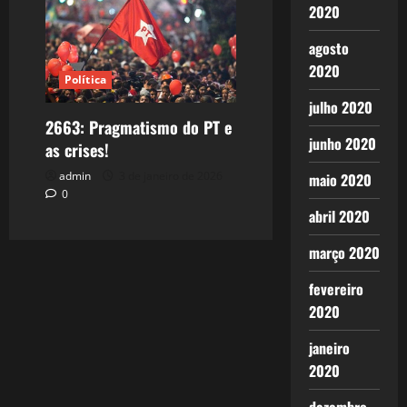
2020
agosto
2020
Política
julho 2020
2663: Pragmatismo do PT e
junho 2020
as crises!
admin
3 de janeiro de 2026
maio 2020
0
abril 2020
março 2020
fevereiro
2020
janeiro
2020