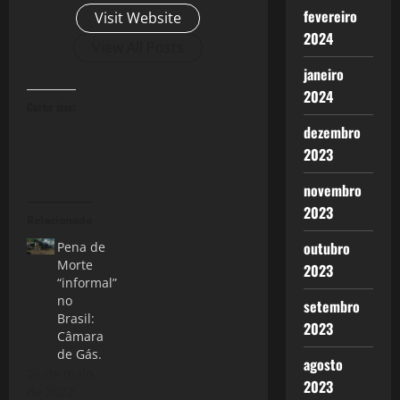
fevereiro
Visit Website
2024
View All Posts
janeiro
2024
Curtir isso:
dezembro
2023
novembro
2023
Relacionado
outubro
Pena de
Morte
2023
“informal”
no
setembro
Brasil:
2023
Câmara
de Gás.
agosto
26 de maio
2023
de 2022