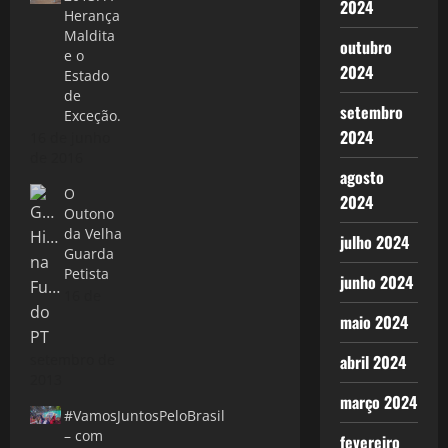
2024
Herança
Maldita
outubro
e o
2024
Estado
de
setembro
Exceção.
2024
16 de junho
de 2016
agosto
O
2024
Outono
da Velha
julho 2024
Guarda
Petista
junho 2024
16 de
maio 2024
setembro de
abril 2024
2013
março 2024
#VamosJuntosPeloBrasil
– com
fevereiro