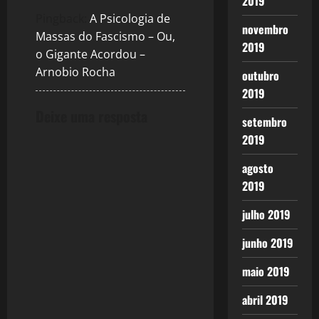
2019
Pingback:
A Psicologia de
novembro
Massas do Fascismo – Ou,
2019
o Gigante Acordou –
Arnobio Rocha
outubro
2019
Deixe uma resposta
setembro
2019
agosto
2019
julho 2019
junho 2019
maio 2019
abril 2019