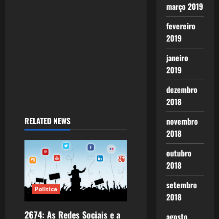
março 2019
fevereiro
2019
janeiro
2019
dezembro
2018
RELATED NEWS
novembro
2018
outubro
2018
setembro
Política
2018
2674: As Redes Sociais e a
agosto