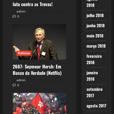
luta contra as Trevas!
2018
admin
5 de agosto de 2026
julho 2018
0
junho 2018
maio 2018
março 2018
Política
fevereiro
2018
2667: Seymour Hersh: Em
janeiro
Busca da Verdade (Netflix)
2018
admin
15 de janeiro de 2026
0
setembro
2017
agosto 2017