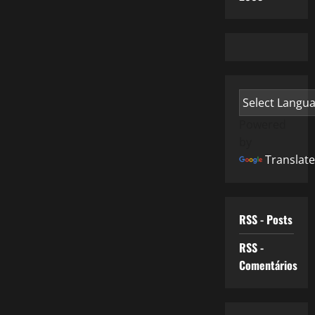
Powered
by
Translate
RSS - Posts
RSS -
Comentários