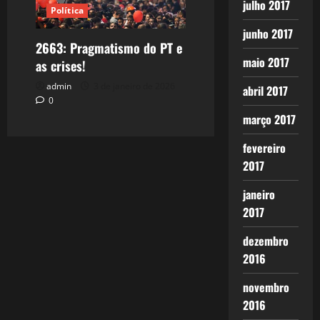
julho 2017
Política
junho 2017
2663: Pragmatismo do PT e
maio 2017
as crises!
admin
3 de janeiro de 2026
abril 2017
0
março 2017
fevereiro
2017
janeiro
2017
dezembro
2016
novembro
2016