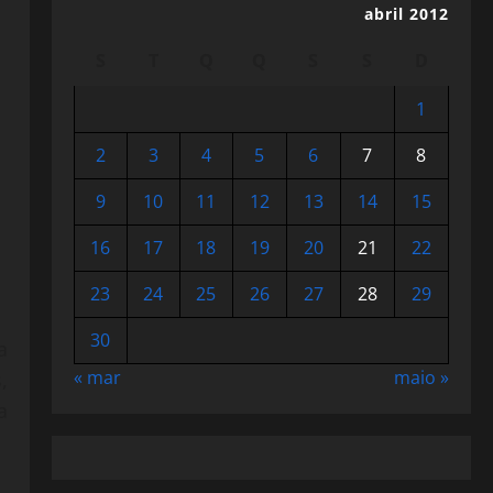
abril 2012
S
T
Q
Q
S
S
D
1
2
3
4
5
6
7
8
9
10
11
12
13
14
15
16
17
18
19
20
21
22
23
24
25
26
27
28
29
30
a
« mar
maio »
,
a