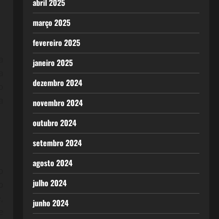
abril 2025
março 2025
fevereiro 2025
a
janeiro 2025
a
dezembro 2024
o
a
novembro 2024
outubro 2024
setembro 2024
agosto 2024
o
julho 2024
o
,
junho 2024
e