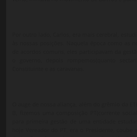
Por outro lado, Carlos, era mais cerebral, estud
às nossas posições. Naquela época como as no
de acordos comuns, eles participavam da gestã
o governo, depois rompemos(quanto secta
Constituinte e as caravanas.
O auge de nossa aliança, além do grêmio da ET
B, fizemos uma composição PT(corrente socia
para primeira gestão de uma entidade estudant
hoje Vereador do PT, era o Presidente, coube a