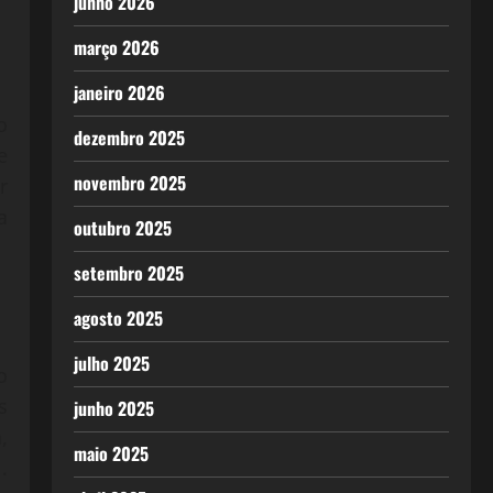
junho 2026
março 2026
janeiro 2026
o
dezembro 2025
e
novembro 2025
r
a
outubro 2025
setembro 2025
agosto 2025
julho 2025
o
s
junho 2025
,
maio 2025
.