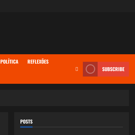
POLÍTICA
REFLEXÕES
SUBSCRIBE
POSTS