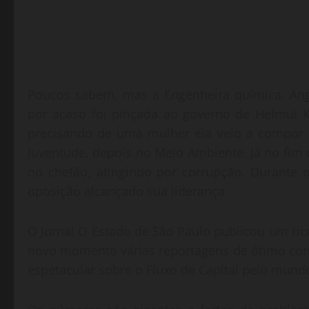
Poucos sabem, mas a Engenheira química, Ang
por acaso foi pinçada ao governo de Helmut K
precisando de uma mulher ela veio a compor 
Juventude, depois no Meio Ambiente. Já no fim 
no chefão, atingindo por corrupção. Durante
oposição alcançado sua liderança.
O Jornal O Estado de São Paulo publicou um ric
novo momento várias reportagens de ótimo con
espetacular sobre o Fluxo de Capital pelo mund