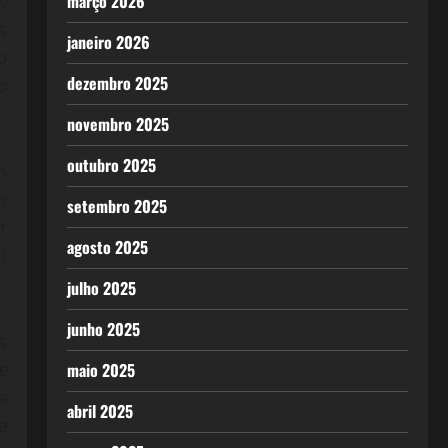
.
março 2026
s
janeiro 2026
o
dezembro 2025
o
novembro 2025
outubro 2025
m
o
setembro 2025
r
agosto 2025
l
julho 2025
junho 2025
s
e
maio 2025
a
abril 2025
a