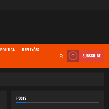
POLÍTICA
REFLEXÕES
SUBSCRIBE
POSTS