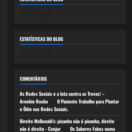
a
745.061 cliques
ESTATÍSTICAS DO BLOG
745.061 cliques
COMENTÁRIOS
As Redes Sociais e a luta contra as Trevas! –
Arnobio Rocha
O Paciente Trabalho para Plantar
em
o Ódio nas Redes Sociais.
Direito McDonald’s: picanha não é picanha, direito
não é direito - Conjur
Os Sabores Fakes numa
em