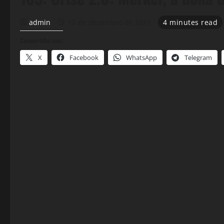
admin
12 de dezembro de 2011
4 minutes read
Compartilhe isso:
X
Facebook
WhatsApp
Telegram