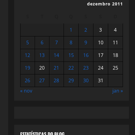
dezembro 2011
S
T
Q
Q
S
S
D
1
2
3
4
5
6
7
8
9
10
11
12
13
14
15
16
17
18
19
20
21
22
23
24
25
26
27
28
29
30
31
« nov
jan »
ESTATÍSTICAS DO BLOG