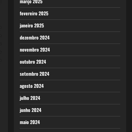
março 2025
l
fevereiro 2025
janeiro 2025
o
o
dezembro 2024
a
novembro 2024
e
o
outubro 2024
setembro 2024
agosto 2024
julho 2024
junho 2024
maio 2024