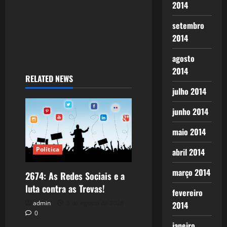
2014
setembro
2014
agosto
2014
RELATED NEWS
julho 2014
junho 2014
maio 2014
Política
abril 2014
março 2014
2674: As Redes Sociais e a
luta contra as Trevas!
fevereiro
admin
5 de agosto de 2026
2014
0
janeiro