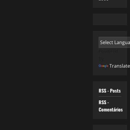
Powered
by
Translate
RSS - Posts
RSS -
Comentários