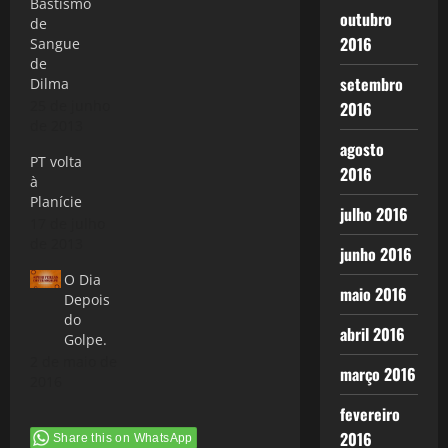
Bastismo
outubro
de
2016
Sangue
de
setembro
Dilma
25 de junho
2016
de 2013
agosto
PT volta
2016
à
Planície
julho 2016
17 de julho
de 2013
junho 2016
O Dia
maio 2016
Depois
do
abril 2016
Golpe.
2 de maio de
março 2016
2016
fevereiro
2016
Share this on WhatsApp