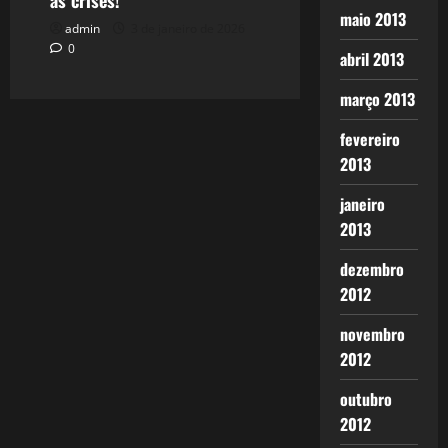
as crises!
maio 2013
admin
3 de janeiro de 2026
0
abril 2013
março 2013
fevereiro
2013
janeiro
2013
dezembro
2012
novembro
2012
outubro
2012