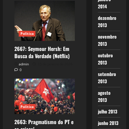
2014
dezembro
2013
Política
novembro
2013
2667: Seymour Hersh: Em
outubro
Busca da Verdade (Netflix)
2013
admin
15 de janeiro de 2026
0
setembro
2013
agosto
2013
Política
julho 2013
2663: Pragmatismo do PT e
junho 2013