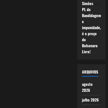
Simões
em
PL da
Bandidagem
e
impunidade,
é o preço
do
Bolsonaro
Livre!
ARQUIVOS
agosto
2026
julho 2026