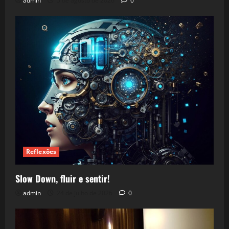
admin
5 de agosto de 2026
0
Reflexões
Slow Down, fluir e sentir!
admin
24 de julho de 2026
0