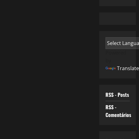
Powered
by
Translate
RSS - Posts
RSS -
Comentários