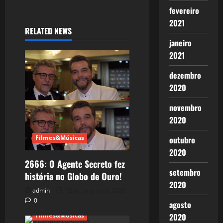
fevereiro
2021
RELATED NEWS
janeiro
2021
dezembro
2020
novembro
2020
Filmes&Músicas
outubro
2020
2666: O Agente Secreto fez
setembro
história no Globo de Ouro!
2020
admin
12 de janeiro de 2026
0
agosto
Filmes&Músicas
2020