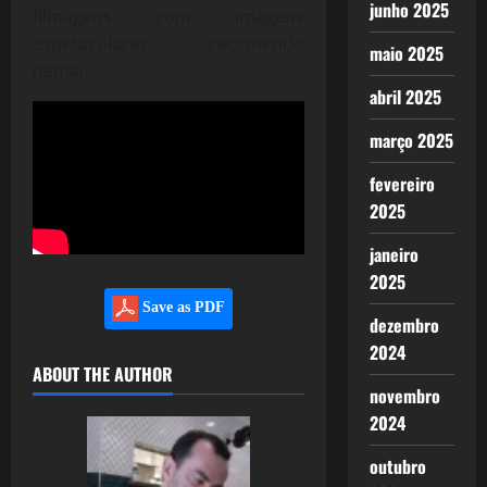
junho 2025
filmagens com imagens
espetaculares, recomendo
maio 2025
demais.
abril 2025
março 2025
fevereiro
2025
janeiro
2025
Save as PDF
dezembro
2024
ABOUT THE AUTHOR
novembro
2024
outubro