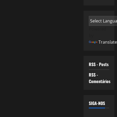
Powered
by
Translate
RSS - Posts
RSS -
Comentários
SIGA-NOS