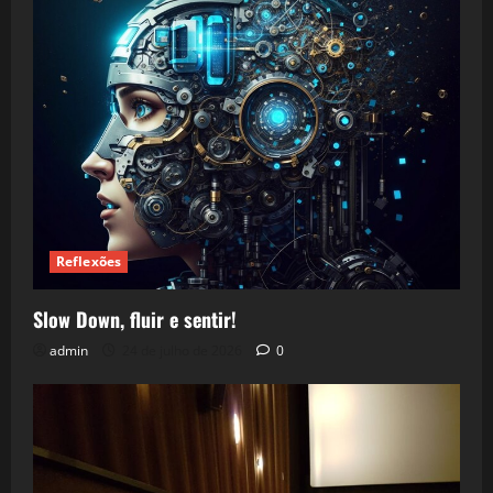
Reflexões
Slow Down, fluir e sentir!
admin
24 de julho de 2026
0