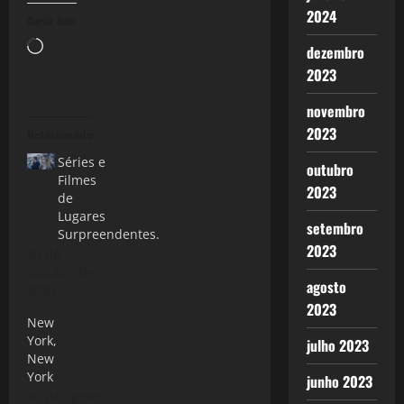
2024
Curtir isso:
Carregando...
dezembro
2023
novembro
2023
Relacionado
Séries e
outubro
Filmes
2023
de
Lugares
setembro
Surpreendentes.
2023
30 de
outubro de
agosto
2020
2023
New
York,
julho 2023
New
York
junho 2023
20 de agosto