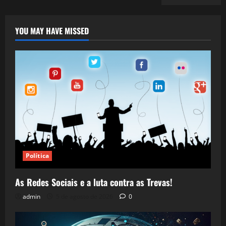
YOU MAY HAVE MISSED
Política
As Redes Sociais e a luta contra as Trevas!
admin
5 de agosto de 2026
0