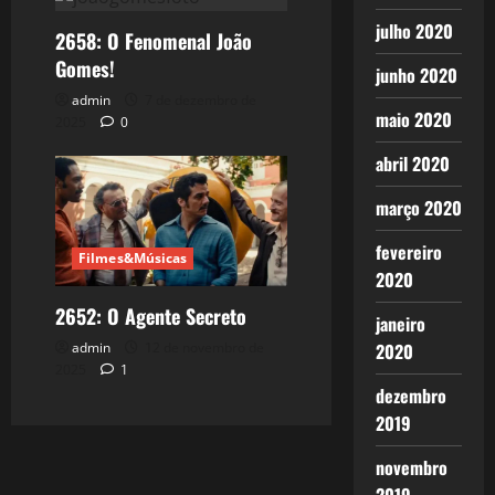
julho 2020
2658: O Fenomenal João
Gomes!
junho 2020
admin
7 de dezembro de
maio 2020
2025
0
abril 2020
março 2020
fevereiro
Filmes&Músicas
2020
2652: O Agente Secreto
janeiro
admin
12 de novembro de
2020
2025
1
dezembro
2019
novembro