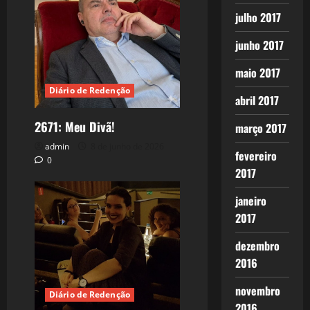
julho 2017
junho 2017
maio 2017
Diário de Redenção
abril 2017
2671: Meu Divã!
março 2017
admin
8 de junho de 2026
fevereiro
0
2017
janeiro
2017
dezembro
2016
novembro
Diário de Redenção
2016