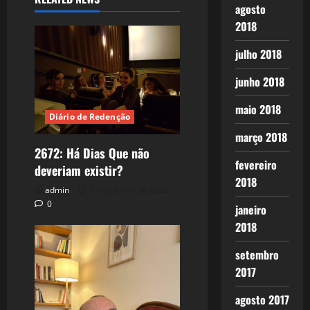
agosto
2018
julho 2018
junho 2018
maio 2018
Diário de Redenção
março 2018
2672: Há Dias Que não
fevereiro
deveriam existir?
2018
admin
11 de junho de 2026
0
janeiro
2018
setembro
2017
agosto 2017