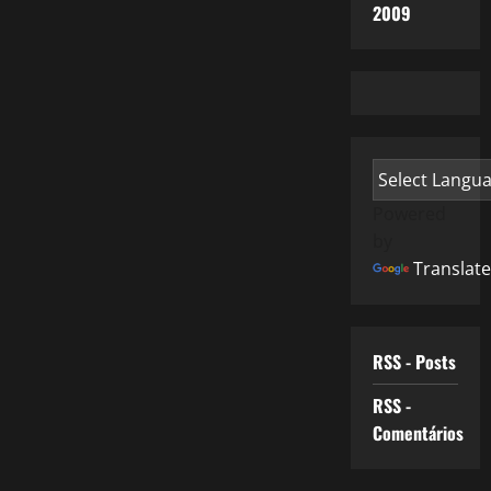
2009
Powered
by
Translate
RSS - Posts
RSS -
Comentários