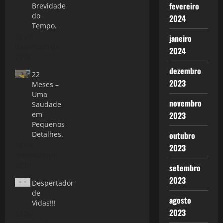
fevereiro
Brevidade
do
2024
Tempo.
18 de
janeiro
dezembro de
2024
2018
dezembro
22
2023
Meses –
Uma
novembro
Saudade
em
2023
Pequenos
Detalhes.
outubro
18 de
2023
setembro de
2020
setembro
2023
Despertador
de
agosto
Vidas!!!
2023
23 de