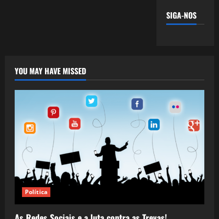
SIGA-NOS
YOU MAY HAVE MISSED
Política
As Redes Sociais e a luta contra as Trevas!