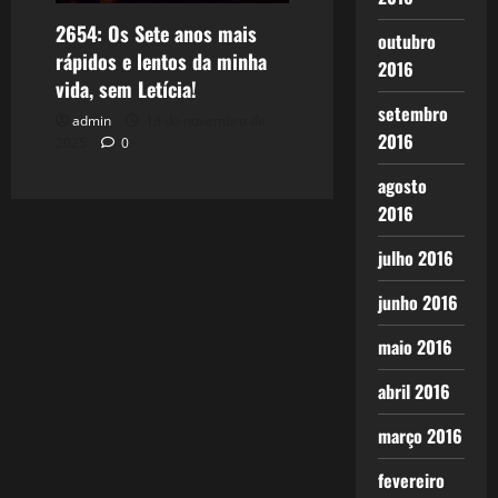
2654: Os Sete anos mais
outubro
rápidos e lentos da minha
2016
vida, sem Letícia!
setembro
admin
18 de novembro de
2016
2025
0
agosto
2016
julho 2016
junho 2016
maio 2016
abril 2016
março 2016
fevereiro