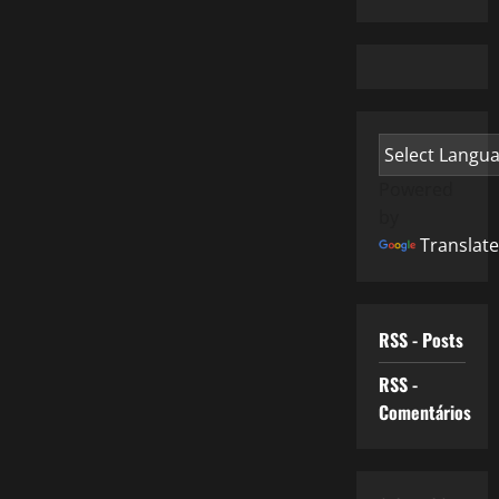
Powered
by
Translate
RSS - Posts
RSS -
Comentários