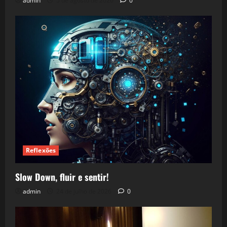
admin
5 de agosto de 2026
0
Reflexões
Slow Down, fluir e sentir!
admin
24 de julho de 2026
0