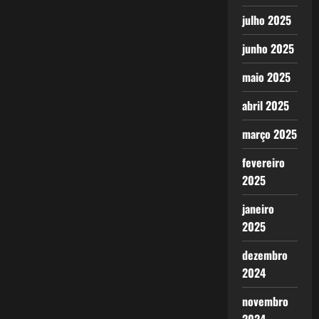
julho 2025
junho 2025
maio 2025
abril 2025
março 2025
fevereiro
2025
janeiro
2025
dezembro
2024
novembro