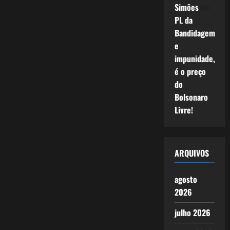
Simões
em
PL da
Bandidagem
e
impunidade,
é o preço
do
Bolsonaro
Livre!
ARQUIVOS
agosto
2026
julho 2026