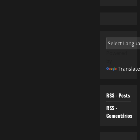
Powered
by
Translate
RSS - Posts
RSS -
Comentários