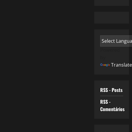
Powered
by
Translate
RSS - Posts
RSS -
Comentários