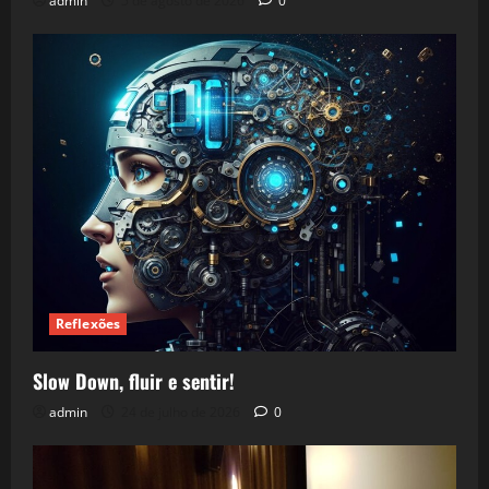
admin
5 de agosto de 2026
0
Reflexões
Slow Down, fluir e sentir!
admin
24 de julho de 2026
0