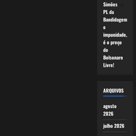
Simões
em
PL da
Bandidagem
e
impunidade,
é o preço
do
Bolsonaro
Livre!
ARQUIVOS
agosto
2026
julho 2026