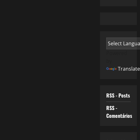
Powered
by
Translate
RSS - Posts
RSS -
Comentários