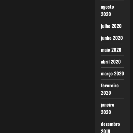
agosto
2020
julho 2020
junho 2020
maio 2020
abril 2020
março 2020
fevereiro
2020
janeiro
2020
dezembro
2019