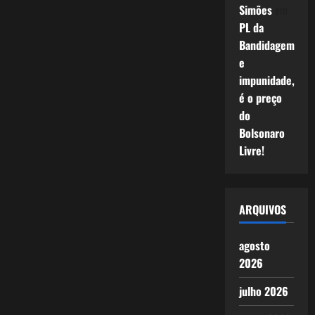
Simões
em
PL da
Bandidagem
e
impunidade,
é o preço
do
Bolsonaro
Livre!
ARQUIVOS
agosto
2026
julho 2026