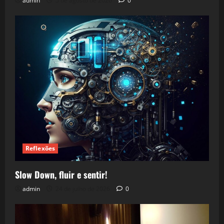
admin
5 de agosto de 2026
0
Reflexões
Slow Down, fluir e sentir!
admin
24 de julho de 2026
0