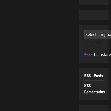
Powered
by
Translate
RSS - Posts
RSS -
Comentários