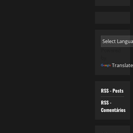
Powered
by
Translate
RSS - Posts
RSS -
Comentários