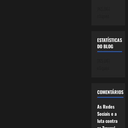
745.061
cliques
ESTATÍSTICAS
DO BLOG
745.061
cliques
COMENTÁRIOS
As Redes
Sociais e a
luta contra