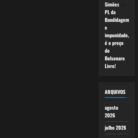
Simões
em
PL da
Bandidagem
e
impunidade,
é o preço
do
Bolsonaro
Livre!
ARQUIVOS
agosto
2026
julho 2026