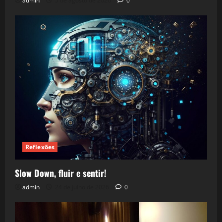
admin
5 de agosto de 2026
0
Reflexões
Slow Down, fluir e sentir!
admin
24 de julho de 2026
0