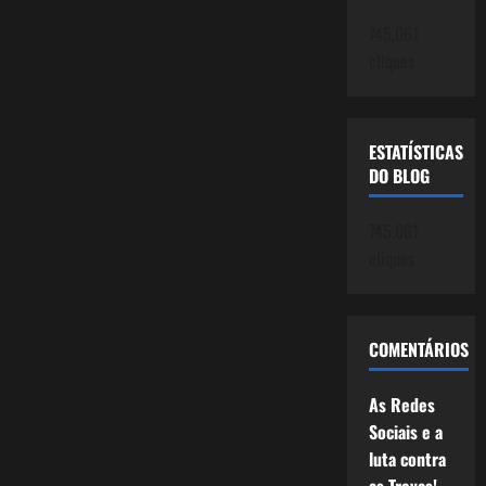
745.061
cliques
ESTATÍSTICAS
DO BLOG
745.061
cliques
COMENTÁRIOS
As Redes
Sociais e a
luta contra