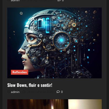
admin
5 de agosto de 2026
0
Reflexões
Slow Down, fluir e sentir!
admin
24 de julho de 2026
0