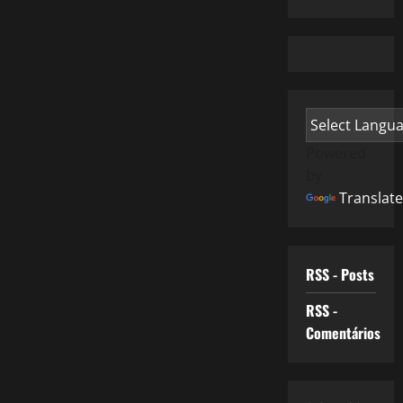
Powered
by
Translate
RSS - Posts
RSS -
Comentários