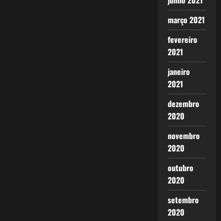
junho 2021
março 2021
fevereiro
2021
janeiro
2021
dezembro
2020
novembro
2020
outubro
2020
setembro
2020