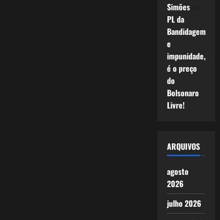
Simões
em
PL da
Bandidagem
e
impunidade,
é o preço
do
Bolsonaro
Livre!
ARQUIVOS
agosto
2026
julho 2026