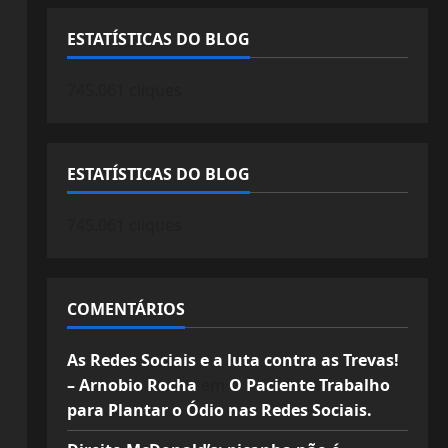
ESTATÍSTICAS DO BLOG
745.061 cliques
ESTATÍSTICAS DO BLOG
745.061 cliques
COMENTÁRIOS
As Redes Sociais e a luta contra as Trevas!
– Arnobio Rocha
em
O Paciente Trabalho
para Plantar o Ódio nas Redes Sociais.