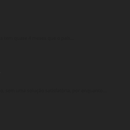
s tem quase 4 meses que o país...
?
 sem uma solução satisfatória, por enquanto....