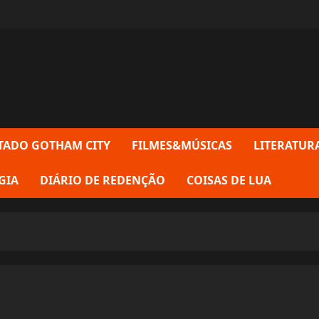
TADO GOTHAM CITY
FILMES&MÚSICAS
LITERATUR
GIA
DIÁRIO DE REDENÇÃO
COISAS DE LUA