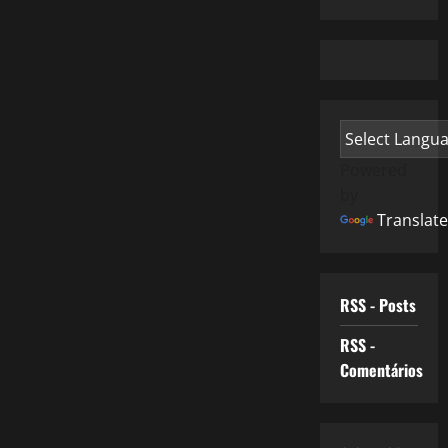
Powered
by
Translate
RSS - Posts
RSS -
Comentários