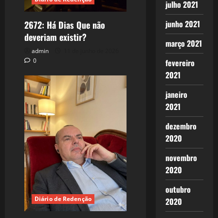
julho 2021
junho 2021
2672: Há Dias Que não
deveriam existir?
março 2021
admin
11 de junho de 2026
0
fevereiro
2021
janeiro
2021
dezembro
2020
novembro
2020
outubro
Diário de Redenção
2020