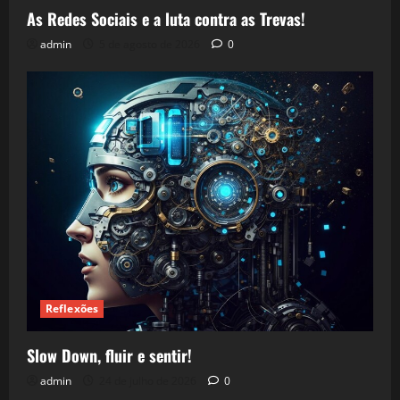
As Redes Sociais e a luta contra as Trevas!
admin
5 de agosto de 2026
0
Reflexões
Slow Down, fluir e sentir!
admin
24 de julho de 2026
0