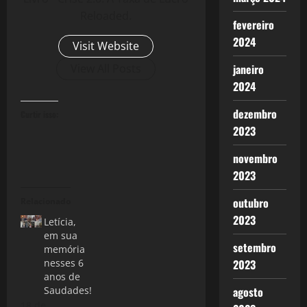
Reloaded.
fevereiro
2024
Visit Website
View All Posts
janeiro
2024
dezembro
Curtir isso:
2023
novembro
2023
outubro
Relacionado
2023
Letícia,
em sua
setembro
memória
nesses 6
2023
anos de
Saudades!
agosto
18 de