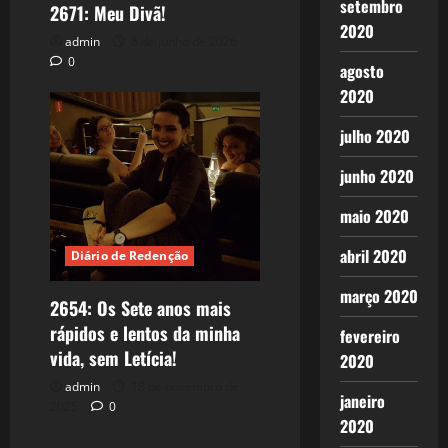
setembro
2671: Meu Divã!
2020
admin
8 de junho de 2026
0
agosto
2020
julho 2020
junho 2020
maio 2020
abril 2020
Diário de Redenção
março 2020
2654: Os Sete anos mais
rápidos e lentos da minha
fevereiro
vida, sem Letícia!
2020
admin
18 de novembro de
janeiro
2025
0
2020