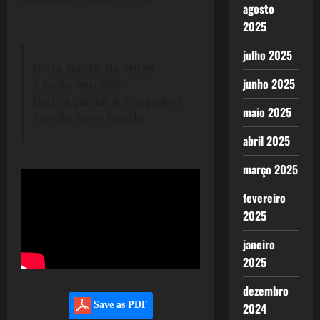
agosto
2025
julho 2025
Uma parte de mim
junho 2025
É todo mundo
Outra parte é ninguém
maio 2025
Fundo sem fundo
abril 2025
março 2025
fevereiro
2025
janeiro
2025
dezembro
Save as PDF
2024