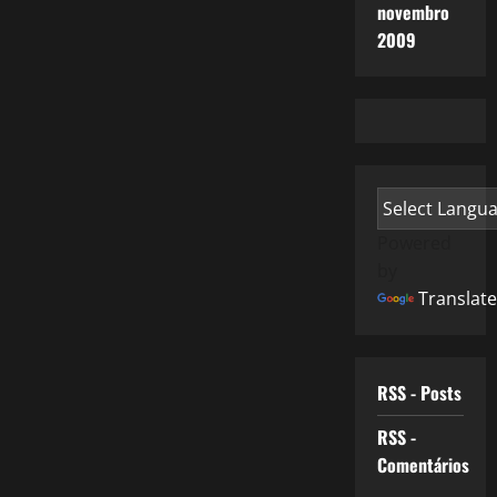
novembro
2009
Powered
by
Translate
RSS - Posts
RSS -
Comentários