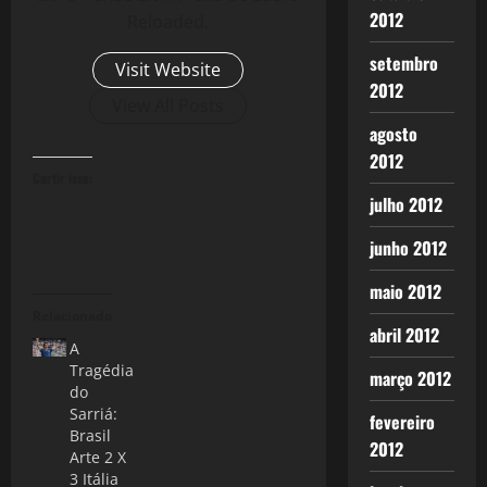
2012
Reloaded.
setembro
Visit Website
2012
View All Posts
agosto
2012
Curtir isso:
julho 2012
junho 2012
maio 2012
Relacionado
abril 2012
A
Tragédia
março 2012
do
Sarriá:
fevereiro
Brasil
2012
Arte 2 X
3 Itália