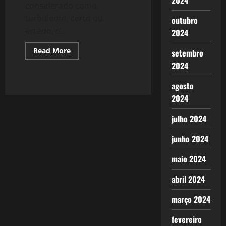
2024
considerado como
turbulento, certo ou
outubro
errado, o...
2024
Read
Read More
setembro
more
about
2024
547:
Agosto
agosto
e
Seus
2024
Fados
julho 2024
junho 2024
maio 2024
abril 2024
março 2024
fevereiro