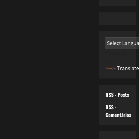
Powered
by
Translate
RSS - Posts
RSS -
Comentários