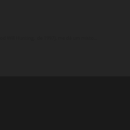
od Will Hunting, de 1997), me dá um misto...