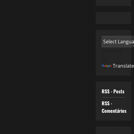
Powered
by
Translate
RSS - Posts
RSS -
Comentários