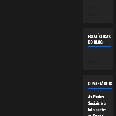
745.061
cliques
ESTATÍSTICAS
DO BLOG
745.061
cliques
COMENTÁRIOS
As Redes
Sociais e a
luta contra