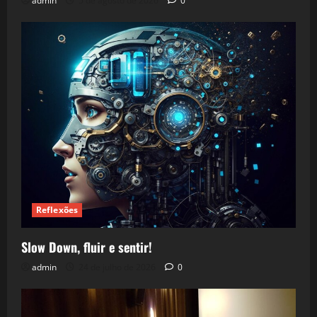
admin
5 de agosto de 2026
0
Reflexões
Slow Down, fluir e sentir!
admin
24 de julho de 2026
0