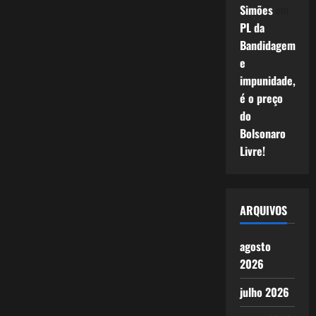
Simões
em
PL da
Bandidagem
e
impunidade,
é o preço
do
Bolsonaro
Livre!
ARQUIVOS
agosto
2026
julho 2026