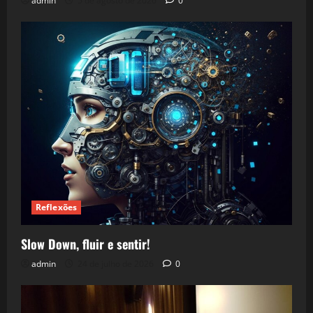
admin
5 de agosto de 2026
0
Reflexões
Slow Down, fluir e sentir!
admin
24 de julho de 2026
0