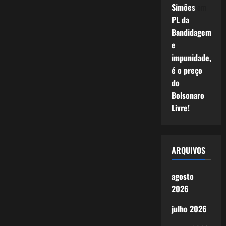
Simões
em
PL da
Bandidagem
e
impunidade,
é o preço
do
Bolsonaro
Livre!
ARQUIVOS
agosto
2026
julho 2026