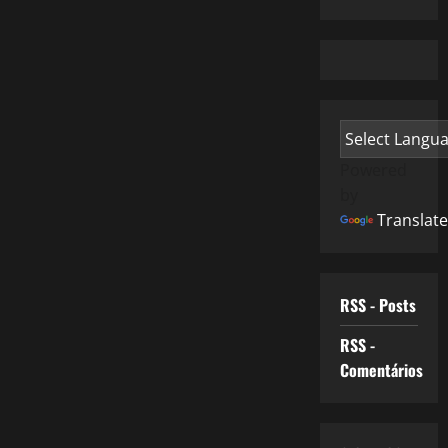
Powered
by
Translate
RSS - Posts
RSS -
Comentários