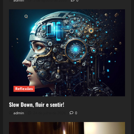
admin
5 de agosto de 2026
0
Reflexões
Slow Down, fluir e sentir!
admin
24 de julho de 2026
0