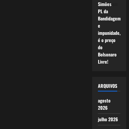
Simões
em
PL da
Bandidagem
e
impunidade,
é o preço
do
Bolsonaro
Livre!
ARQUIVOS
agosto
2026
julho 2026