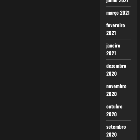
junho 2021
março 2021
fevereiro
2021
janeiro
2021
dezembro
2020
novembro
2020
outubro
2020
setembro
2020