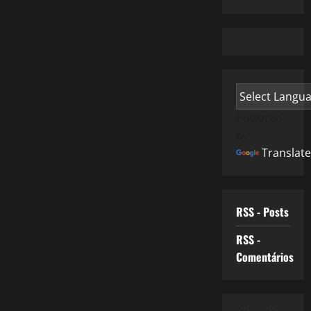
Powered
by
Translate
RSS - Posts
RSS -
Comentários