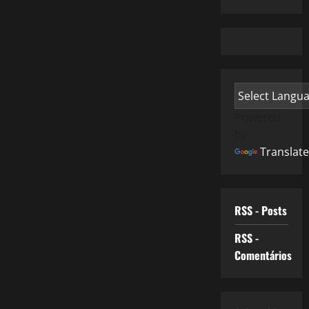
Powered
by
Translate
RSS - Posts
RSS -
Comentários