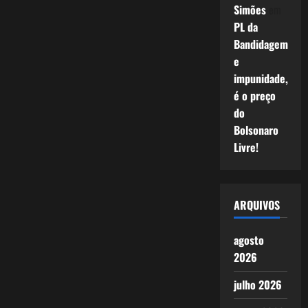
Simões
em
PL da
Bandidagem
e
impunidade,
é o preço
do
Bolsonaro
Livre!
ARQUIVOS
agosto
2026
julho 2026