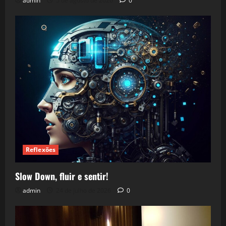
admin
5 de agosto de 2026
0
Reflexões
Slow Down, fluir e sentir!
admin
24 de julho de 2026
0